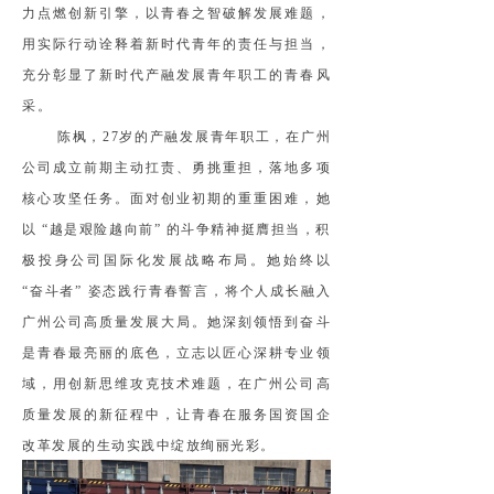
力点燃创新引擎，以青春之智破解发展难题，
用实际行动诠释着新时代青年的责任与担当，
充分彰显了新时代产融发展青年职工的青春风
采。
陈枫，27岁的产融发展青年职工，在广州
公司成立前期主动扛责、勇挑重担，落地多项
核心攻坚任务。面对创业初期的重重困难，她
以 “越是艰险越向前” 的斗争精神挺膺担当，积
极投身公司国际化发展战略布局。她始终以
“奋斗者” 姿态践行青春誓言，将个人成长融入
广州公司高质量发展大局。她深刻领悟到奋斗
是青春最亮丽的底色，立志以匠心深耕专业领
域，用创新思维攻克技术难题，在广州公司高
质量发展的新征程中，让青春在服务国资国企
改革发展的生动实践中绽放绚丽光彩。