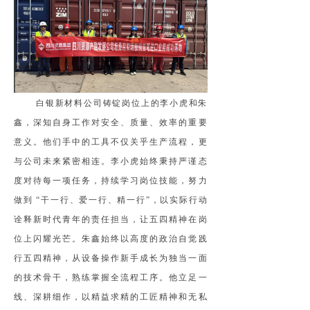
白银新材料公司铸锭岗位上的李小虎和朱
鑫，深知自身工作对安全、质量、效率的重要
意义。他们手中的工具不仅关乎生产流程，更
与公司未来紧密相连。李小虎始终秉持严谨态
度对待每一项任务，持续学习岗位技能，努力
做到
“干一行、爱一行、精一行”，以实际行动
诠释新时代青年的责任担当，让五四精神在岗
位上闪耀光芒。朱鑫始终以高度的政治自觉践
行五四精神，从设备操作新手成长为独当一面
的技术骨干，熟练掌握全流程工序。他立足一
线、深耕细作，以精益求精的工匠精神和无私