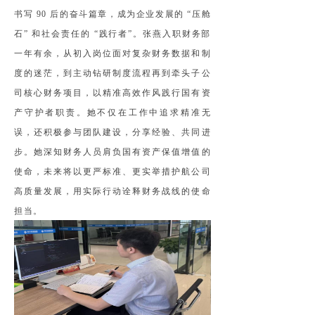
书写 90 后的奋斗篇章，成为企业发展的 “压舱
石” 和社会责任的 “践行者”。张燕入职财务部
一年有余，从初入岗位面对复杂财务数据和制
度的迷茫，到主动钻研制度流程再到牵头子公
司核心财务项目，以精准高效作风践行国有资
产守护者职责。她不仅在工作中追求精准无
误，还积极参与团队建设，分享经验、共同进
步。她深知财务人员肩负国有资产保值增值的
使命，未来将以更严标准、更实举措护航公司
高质量发展，用实际行动诠释财务战线的使命
担当。