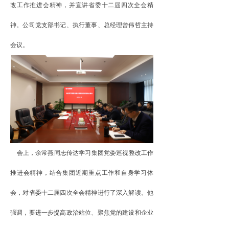
改工作推进会精神，并宣讲省委十二届四次全会精
神
。
公司党支部书记、执行董事、总经理曾伟哲主持
会议。
会上，余常燕同志传达学习集团党委巡视整改工作
推进会精神，结合集团近期重点工作和自身学习体
会，对省委十二届四次全会精神进行了深入解读。
他
强调
，
要进一步提高政治站位、聚焦党的建设和企业