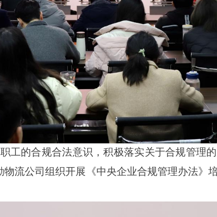
部职工
的
合规合法意识，
积极落实关于合规管理的
勘物流公司组织开展
《
中央企业合规管理办法
》