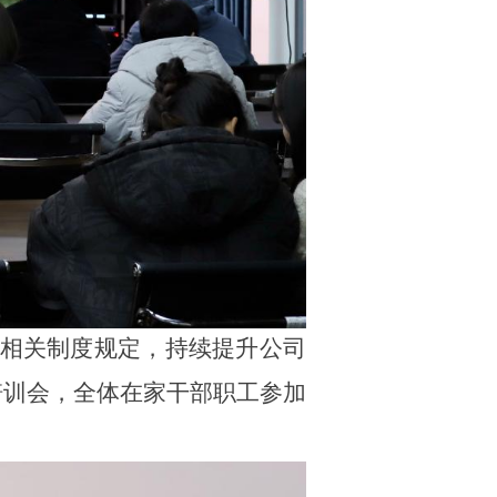
相关制度规定
，
持续提升
公司
培训会，
全体在家干部职工
参加