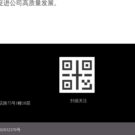
促进公司高质量发展
。
扫描关注
路75号1幢18层
2032370号