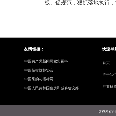
板
、
促规范
，
狠抓落地执行，
友情链接：
快速导
中国共产党新闻网党史百科
首页
中国招标投标协会
关于我
中国采购与招标网
产业概
中国人民共和国住房和城乡建设部
版权所有©