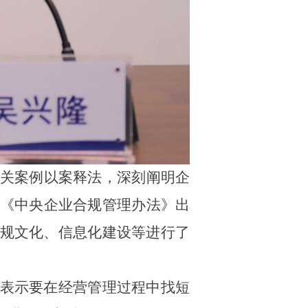
关
案例以案释法，
深刻
阐明企
《中央企业合规管理办法》出
规文化、信息化建设等进行了
表示要在经营管理过程中
找短