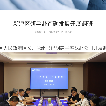
新津区领导赴产融发展开展调研
创建时间：
2026-05-14
16:00
，区人民政府区长、党组书记胡建平率队赴公司开展