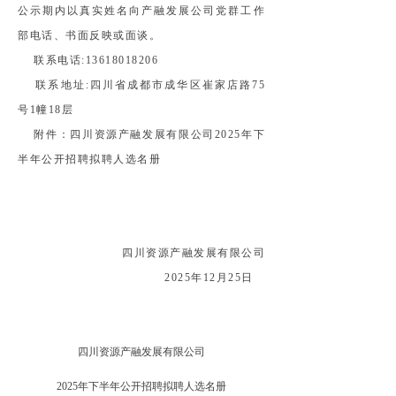
公示期内以真实姓名向产融发展公司党群工作
部电话、书面反映或面谈。
联系电话:13618018206
联系地址:四川省成都市成华区崔家店路75
号1幢18层
附件：四川资源产融发展有限公司2025年下
半年公开招聘拟聘人选名册
四川资源产融发展有限公司
2025年12月25日
四川资源产融发展有限公司
202
5
年
下
半年
公开招聘拟聘人选
名册