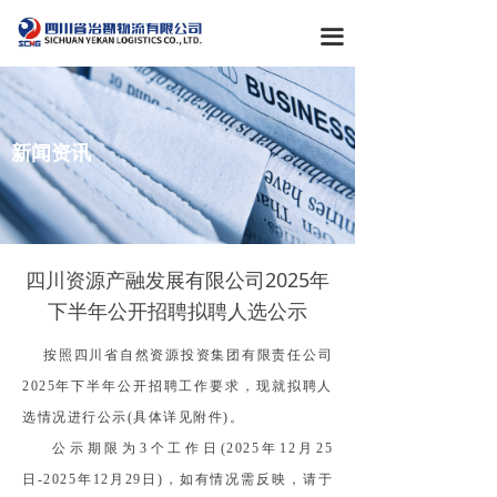
首页
끀
关于我们
产业概览
新闻资讯
新闻资讯
党群工作
企业文化
四川资源产融发展有限公司2025年
下半年公开招聘拟聘人选公示
按照四川省自然资源投资集团有限责任公司
2025年下半年公开招聘工作要求，现就拟聘人
选情况进行公示(具体详见附件)。
公示期限为3个工作日(2025年12月25
日-2025年12月29日)，如有情况需反映，请于