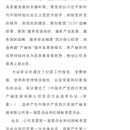
高质量发展的关键时期。要坚持以习近平新时
代中国特色社会主义思想为指导，持续坚持党
的领导，加强党的建设，紧扣集团“1233”战略
部署，聚焦“服务资源保供、服务产业发展、服
务国际战略、服务资金融通”四大核心职责，
加
速构建“产融投”循环发展新模式，
将产融协同
优势持续转化为高质量发展胜势，推动公司发
展再上新台阶。
大会审议并通过了纪委工作报告、党费收
缴、使用和管理情况报告，以及党委和纪委报
告的决议。审议通过了《中国共产党四川资源
产融发展有限公司党员大会选举办法（草
案）》，选举产生中国共产党四川资源产融发
展有限公司第一届委员会和纪律检查委员会。
会后，公司党委第一届委员会和纪律检查委
员会分别召开第一次全体会议，选举产生第一