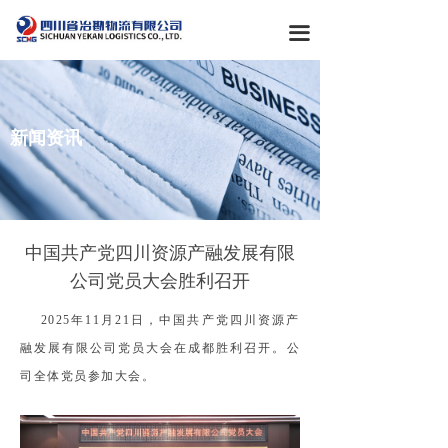
首页
끀
关于我们
产业概览
新闻资讯
新闻资讯
党群工作
企业文化
中国共产党四川资源产融发展有限
公司党员大会胜利召开
2025年11月21日，中国共产党四川资源产
融发展有限公司党员大会在成都胜利召开。公
司全体党员参加大会。